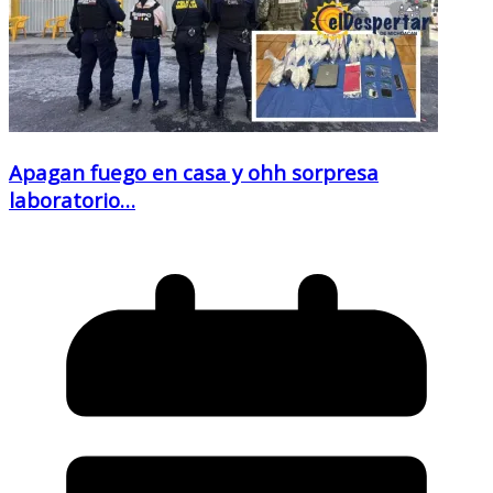
Apagan fuego en casa y ohh sorpresa
laboratorio…