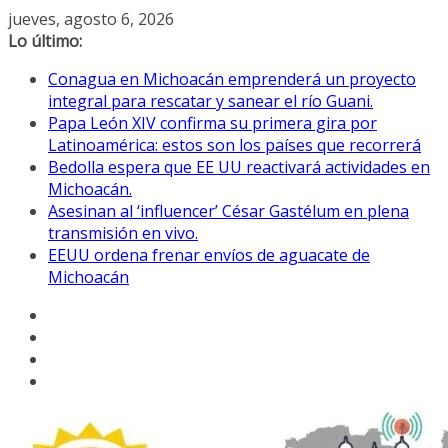
Saltar
jueves, agosto 6, 2026
al
Lo último:
contenido
Conagua en Michoacán emprenderá un proyecto
integral para rescatar y sanear el río Guani.
Papa León XIV confirma su primera gira por
Latinoamérica: estos son los países que recorrerá
Bedolla espera que EE UU reactivará actividades en
Michoacán.
Asesinan al ‘influencer’ César Gastélum en plena
transmisión en vivo.
EEUU ordena frenar envíos de aguacate de
Michoacán