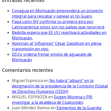
Entradas recientes
Conagua en Michoacán emprenderá un proyecto
integral para rescatar y sanear el río Guani.
Papa León XIV confirma su primera gira por
Latinoamérica: estos son los países que recorrerá
Bedolla espera que EE UU reactivará actividades en
Michoacán.
Asesinan al ‘influencer’ César Gastélum en plena
transmisión en vivo.
EEUU ordena frenar envíos de aguacate de
Michoacán
Comentarios recientes
Miguel Espinoza
en
No habrá “albazo” en la
designación de la presidencia de la Comisión Estatal
de Derechos Humanos (CEDH)
MIGUEL ESPINOZA
en
Exigen Morena y PRI
investigar a la alcaldesa de Coalcomán.
Juan Méndez Ramos
en
Elementos de la Guardia