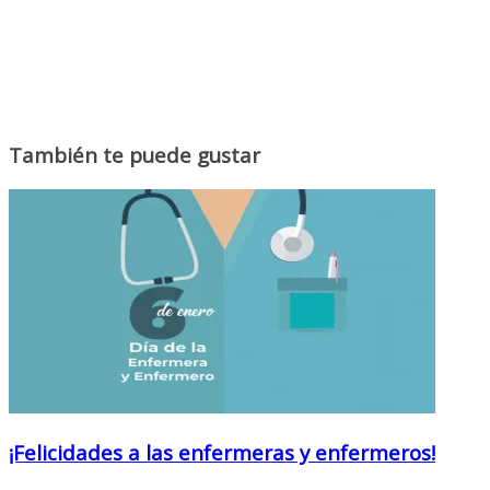
También te puede gustar
¡Felicidades a las enfermeras y enfermeros!