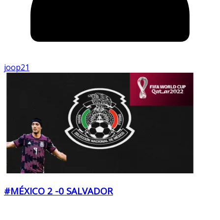
joop21
#MÉXICO 2 -0 SALVADOR