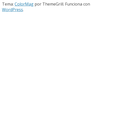
Tema:
ColorMag
por ThemeGrill. Funciona con
WordPress
.