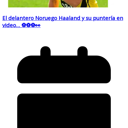
El delantero Noruego Haaland y su puntería en
video… ⚽⚽⚽👀