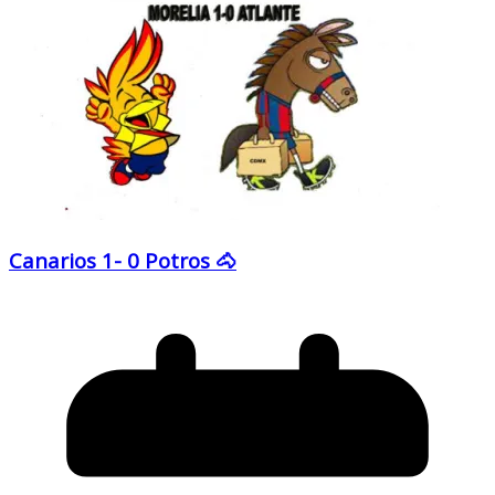
Canarios 1- 0 Potros 🐴